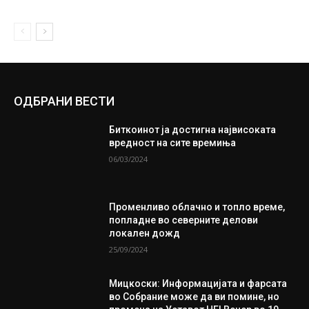
ОДБРАНИ ВЕСТИ
Биткоинот ја достигна највисоката
вредност на сите времиња
06/03/2024
Променливо облачно и топло време,
попладне во северните делови
локален дожд
25/09/2024
Мицкоски: Информацијата и фарсата
во Собрание може да ви помине, но