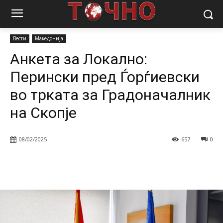
Почетна
Вести
Анкета за Локално: Перински пред Ѓорѓиевски во
трката за Градоначалник на Скопје
Вести
Македонија
Анкета за Локално:
Перински пред Ѓорѓиевски
во трката за Градоначалник
на Скопје
08/02/2025
657
0
Facebook
Twitter
Pinterest
W