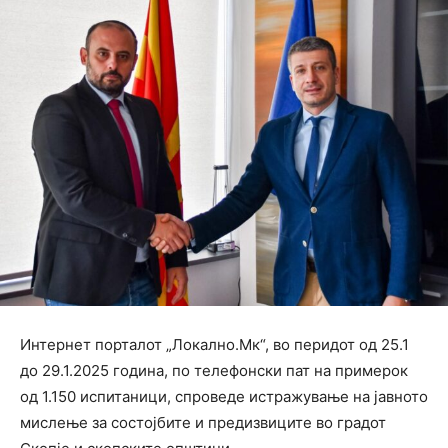
Интернет порталот „Локално.Мк“, во перидот од 25.1
до 29.1.2025 година, по телефонски пат на примерок
од 1.150 испитаници, спроведе истражување на јавното
мислење за состојбите и предизвиците во градот