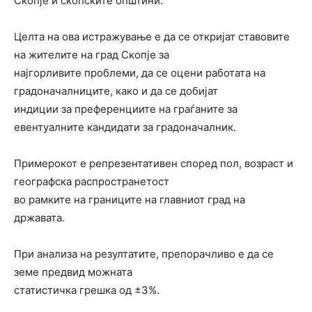
Скопје и скопските општини.
Целта на ова истражување е да се откријат ставовите
на жителите на град Скопје за
најгорливите проблеми, да се оцени работата на
градоначалниците, како и да се добијат
индиции за преференциите на граѓаните за
евентуалните кандидати за градоначалник.
Примерокот е репрезентативен според пол, возраст и
географска распространетост
во рамките на границите на главниот град на
државата.
При анализа на резултатите, препорачливо е да се
земе предвид можната
статистичка грешка од ±3%.