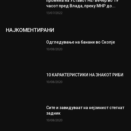
промена на Уставот НЕ! Вечер во 19
часот пред Влада, преку МНР до...
13/07/2022
НАЈКОМЕНТИРАНИ
Одгледување на банани во Скопје
10/08/2020
10 КАРАКТЕРИСТИКИ НА ЗНАКОТ РИБИ
10/08/2020
Сите и завидуваат на нејзиниот стегнат
задник
10/08/2020