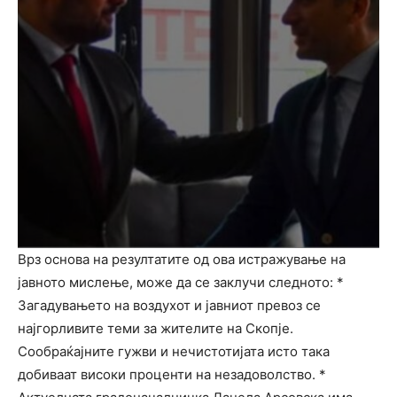
Врз основа на резултатите од ова истражување на
јавното мислење, може да се заклучи следното: *
Загадувањето на воздухот и јавниот превоз се
најгорливите теми за жителите на Скопје.
Сообраќајните гужви и нечистотијата исто така
добиваат високи проценти на незадоволство. *