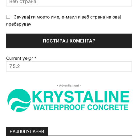
ст
Зачувај ги моето име, е-маил и веб страна на овај
пребарувач
Current ye@r
*
- Advertisment -
НАЈПОПУЛАРНИ