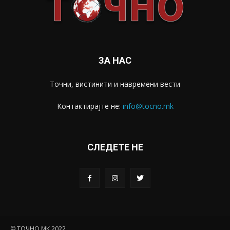
ЗА НАС
Точни, вистинити и навремени вести
Контактирајте не:
info@tocno.mk
СЛЕДЕТЕ НЕ
© ТОЧНО.МК 2022