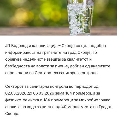
ЈП Водовод и канализација – Скопје со цел подобра
информираност на граѓаните на град Скопје, го
објавува неделниот извештај за квалитетот и
безбедноста на водата за пиење, добиен од анализите
спроведени во Секторот за санитарна контрола.
Секторот за санитарна контрола во периодот од
02.03.2026 до 06.03.2026 зема 184 примероци за
физичко-хемиска и 184 примероци за микробиолошка
анализа на вода за пиење од 40 мерни места во Градот
Скопје.