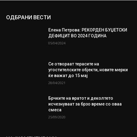
ОДБРАНИ ВЕСТИ
Елена Петрова: РЕКОРДЕН БУЏЕТСКИ
ДЕФИЦИТ ВО 2024 ГОДИНА
05/04/2024
Се отвораат терасите на
угостителските објекти, новите мерки
ќе важат до 15 мај
28/04/2021
Брчките на вратот и деколтето
исчезнуваат за брзо време со оваа
смеса
25/09/2020