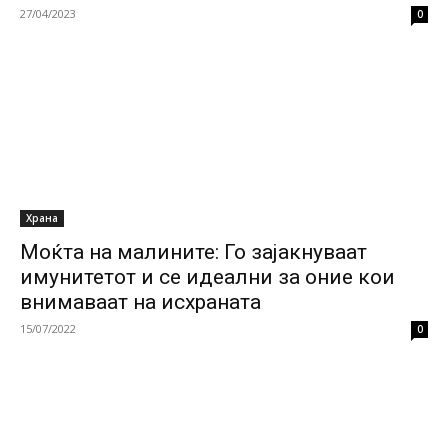
27/04/2023
0
Храна
Моќта на малините: Го зајакнуваат
имунитетот и се идеални за оние кои
внимаваат на исхраната
15/07/2022
0