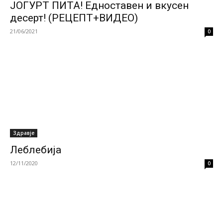
ЈОГУРТ ПИТА! Едноставен и вкусен
десерт! (РЕЦЕПТ+ВИДЕО)
21/06/2021
0
Здравје
Леблебија
12/11/2020
0