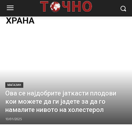
Почетна
Магазин
Храна
ХРАНА
МАГАЗИН
Ова се најдобрите јаткасти плодови
кои можете да ги јадете за да го
намалите нивото на холестерол
10/01/2025