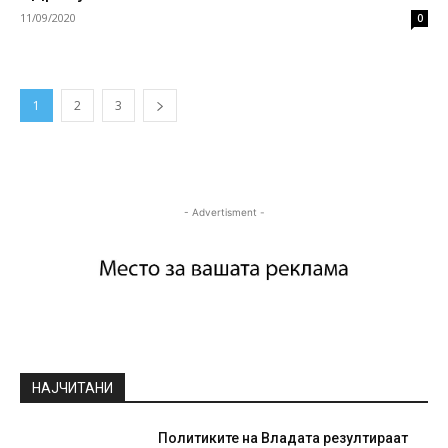
11/09/2020
0
1
2
3
- Advertisment -
НАЈЧИТАНИ
Политиките на Владата резултираат