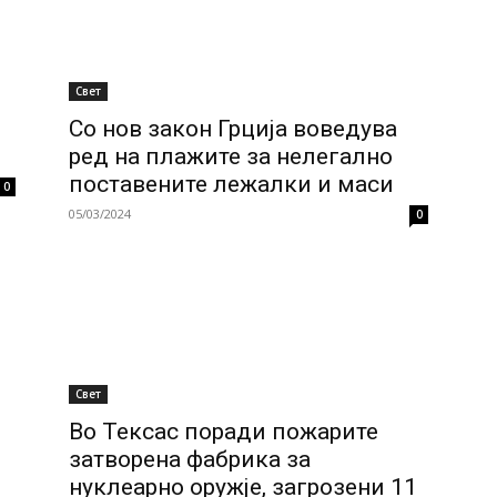
Свет
Со нов закон Грција воведува
ред на плажите за нелегално
поставените лежалки и маси
0
05/03/2024
0
Свет
Во Тексас поради пожарите
затворена фабрика за
нуклеарно оружје, загрозени 11