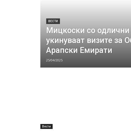
ВЕСТИ
Мицкоски со одлични 
укинуваат визите за 
Арапски Емирати
25/04/2025
Вести