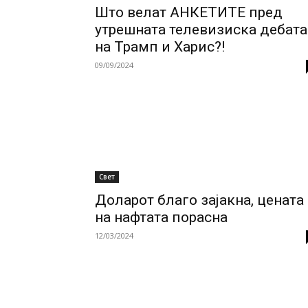
Што велат АНКЕТИТЕ пред
утрешната телевизиска дебата
на Трамп и Харис?!
09/09/2024
Свет
Доларот благо зајакна, цената
на нафтата порасна
12/03/2024