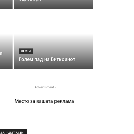
ВЕСТИ
и
Голем пад на Биткоинот
- Advertisment -
НАЈЧИТАНИ