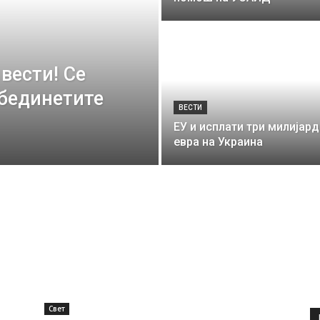
вести! Се
Обединетите
ВЕСТИ
ЕУ и исплати три милијард
евра на Украина
Свет