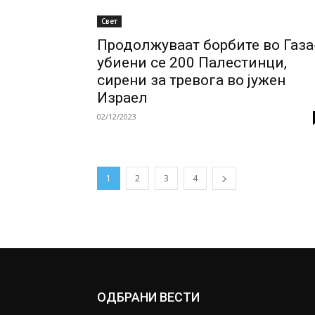
Свет
Продолжуваат борбите во Газа
убиени се 200 Палестинци,
сирени за тревога во јужен
Израел
02/12/2023
1
2
3
4
ОДБРАНИ ВЕСТИ