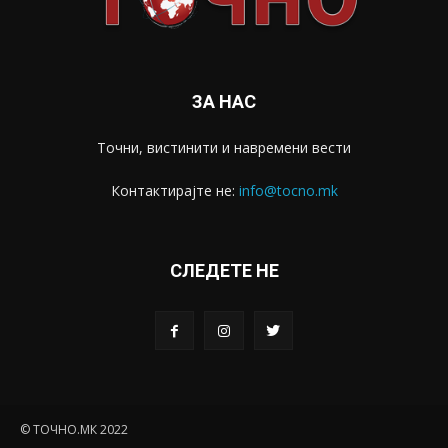
ЗА НАС
Точни, вистинити и навремени вести
Контактирајте не:
info@tocno.mk
СЛЕДЕТЕ НЕ
© ТОЧНО.МК 2022