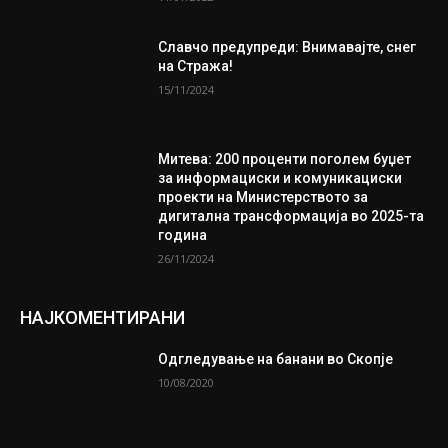
Славчо предупреди: Внимавајте, снег
на Стража!
15/11/2024
Митева: 200 проценти поголем буџет
за информациски и комуникациски
проекти на Министерството за
дигитална трансформација во 2025-та
година
26/11/2024
НАЈКОМЕНТИРАНИ
Одгледување на банани во Скопје
10/08/2020