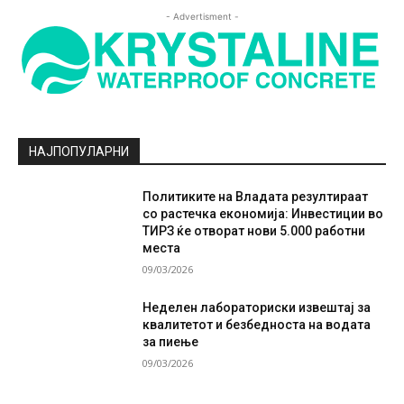
- Advertisment -
НАЈПОПУЛАРНИ
Политиките на Владата резултираат
со растечка економија: Инвестиции во
ТИРЗ ќе отворат нови 5.000 работни
места
09/03/2026
Неделен лабораториски извештај за
квалитетот и безбедноста на водата
за пиење
09/03/2026