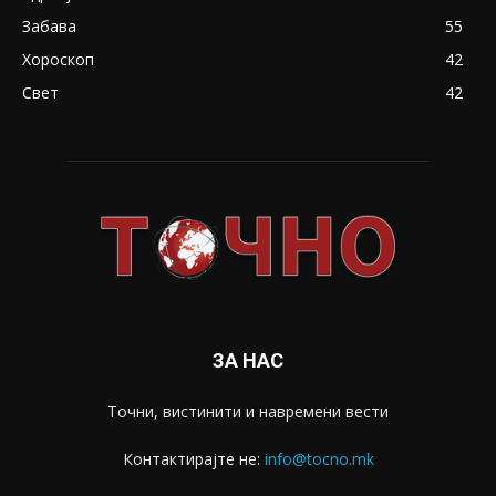
Забава
55
Хороскоп
42
Свет
42
ЗА НАС
Точни, вистинити и навремени вести
Контактирајте не:
info@tocno.mk