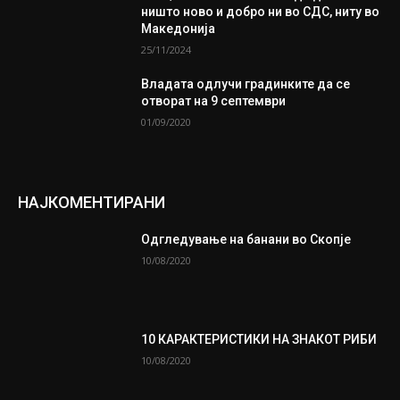
ништо ново и добро ни во СДС, ниту во
Македонија
25/11/2024
Владата одлучи градинките да се
отворат на 9 септември
01/09/2020
НАЈКОМЕНТИРАНИ
Одгледување на банани во Скопје
10/08/2020
10 КАРАКТЕРИСТИКИ НА ЗНАКОТ РИБИ
10/08/2020