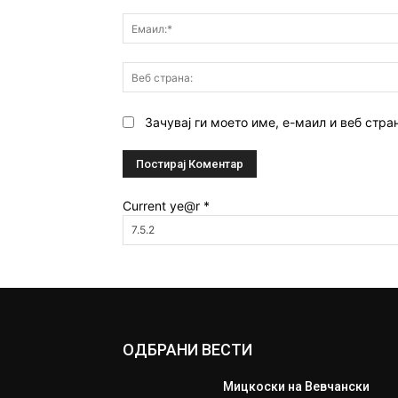
Зачувај ги моето име, е-маил и веб стра
Current ye@r
*
ОДБРАНИ ВЕСТИ
Мицкоски на Вевчански