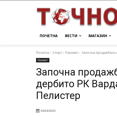
ПОЧЕТНА
ВЕСТИ
МАГАЗИН
Почетна
Спорт
Ракомет
Започна продажбата н
Ракомет
Започна продажб
дербито РК Вард
Пелистер
04/04/2024