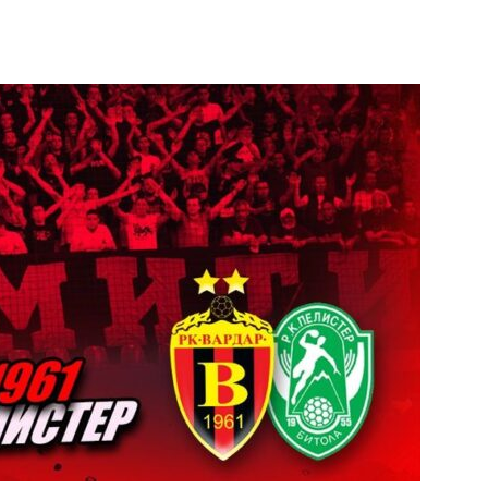
terest
WhatsApp