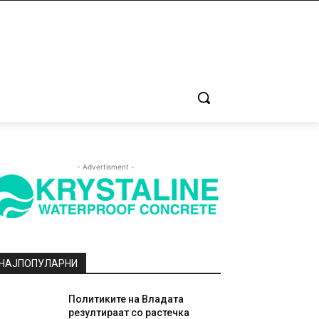
- Advertisment -
НАЈПОПУЛАРНИ
Политиките на Владата
резултираат со растечка