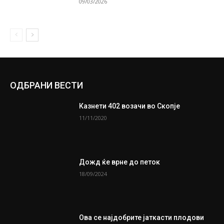
09/03/2026
ОДБРАНИ ВЕСТИ
Казнети 402 возачи во Скопје
11/11/2020
Дожд ќе врне до петок
18/09/2024
Ова се најдобрите јаткасти плодови