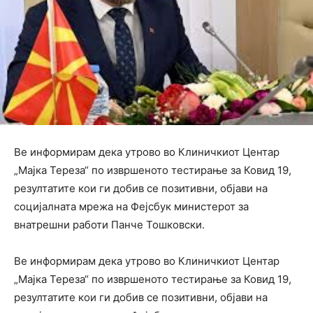
Ве информирам дека утрово во Клиничкиот Центар
„Мајка Тереза“ по извршеното тестирање за Ковид 19,
резултатите кои ги добив се позитивни, објави на
социјалната мрежа на Фејсбук министерот за
внатрешни работи Панче Тошковски.
Ве информирам дека утрово во Клиничкиот Центар
„Мајка Тереза“ по извршеното тестирање за Ковид 19,
резултатите кои ги добив се позитивни, објави на