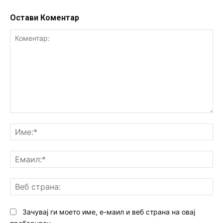
Остави Коментар
Коментар:
Им
Ем
Ве
ст
Зачувај ги моето име, е-маил и веб страна на овај