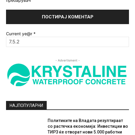
пребарувач
Current ye@r
*
- Advertisment -
НАЈПОПУЛАРНИ
Политиките на Владата резултираат
со растечка економија: Инвестиции во
ТИРЗ ќе отворат нови 5.000 работни