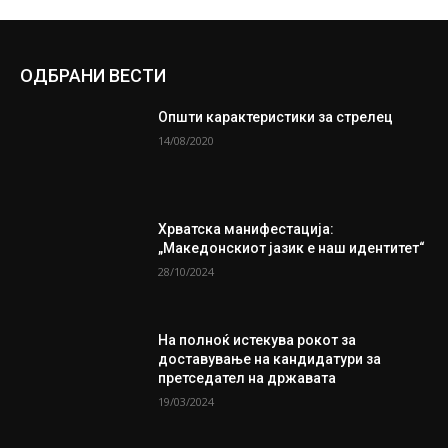
ОДБРАНИ ВЕСТИ
Општи карактеристики за стрелец
14/08/2020
Хрватска манифестација:
„Македонскиот јазик е наш идентитет“
28/10/2024
На полноќ истекува рокот за
доставување на кандидатури за
претседател на државата
19/03/2024