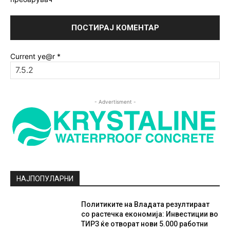
Current ye@r
*
- Advertisment -
НАЈПОПУЛАРНИ
Политиките на Владата резултираат
со растечка економија: Инвестиции во
ТИРЗ ќе отворат нови 5.000 работни