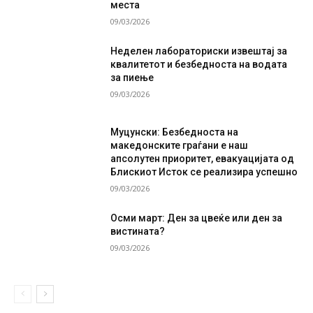
места
09/03/2026
Неделен лабораториски извештај за
квалитетот и безбедноста на водата
за пиење
09/03/2026
Муцунски: Безбедноста на
македонските граѓани е наш
апсолутен приоритет, евакуацијата од
Блискиот Исток се реализира успешно
09/03/2026
Осми март: Ден за цвеќе или ден за
вистината?
09/03/2026