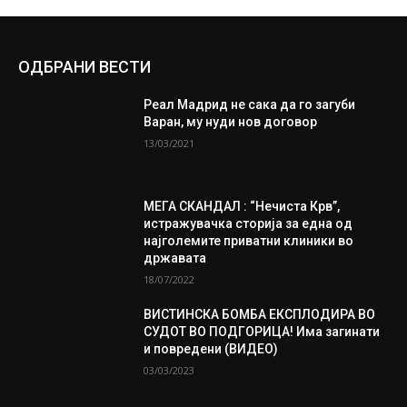
ОДБРАНИ ВЕСТИ
Реал Мадрид не сака да го загуби
Варан, му нуди нов договор
13/03/2021
МЕГА СКАНДАЛ : “Нечиста Крв”,
истражувачка сторија за една од
најголемите приватни клиники во
државата
18/07/2022
ВИСТИНСКА БОМБА ЕКСПЛОДИРА ВО
СУДОТ ВО ПОДГОРИЦА! Има загинати
и повредени (ВИДЕО)
03/03/2023