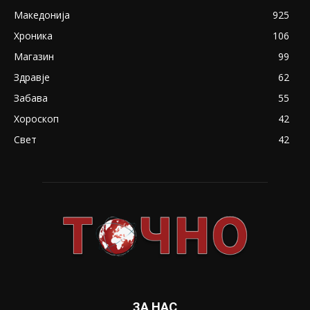
Македонија
925
Хроника
106
Магазин
99
Здравје
62
Забава
55
Хороскоп
42
Свет
42
ЗА НАС