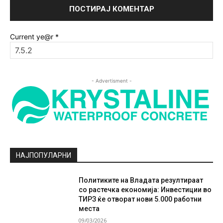
Current ye@r
*
- Advertisment -
НАЈПОПУЛАРНИ
Политиките на Владата резултираат
со растечка економија: Инвестиции во
ТИРЗ ќе отворат нови 5.000 работни
места
09/03/2026