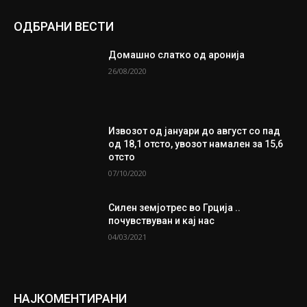
ОДБРАНИ ВЕСТИ
Домашно слатко од аронија
26/08/2020
Извозот од јануари до август со пад
од 18,1 отсто, увозот намален за 15,6
отсто
07/10/2020
Силен земјотрес во Грција ..
почувствуван и кај нас
04/03/2021
НАЈКОМЕНТИРАНИ