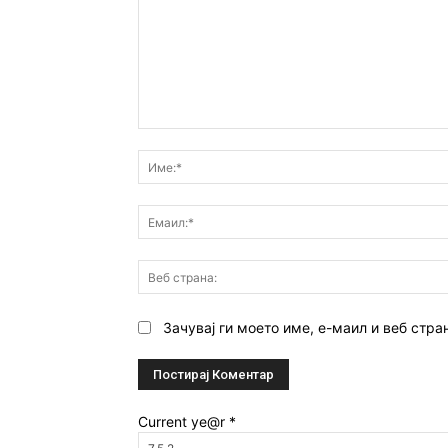
Коментар:
Зачувај ги моето име, е-маил и веб стра
Current ye@r
*