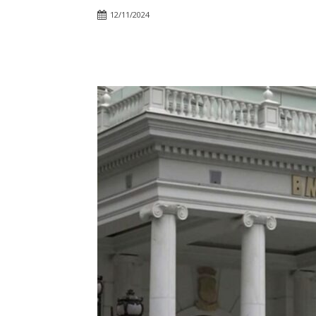
12/11/2024
Facebook
Twitter
Pin