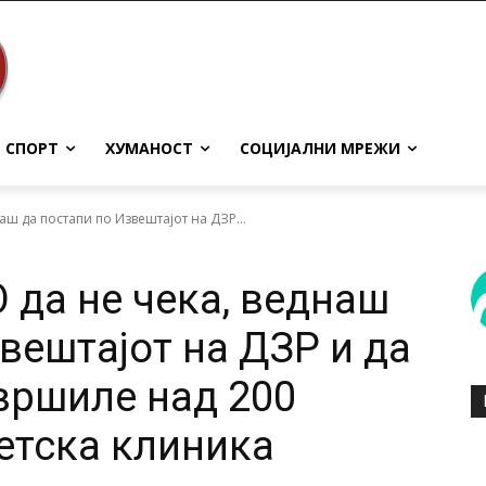
СПОРТ
ХУМАНОСТ
СОЦИЈАЛНИ МРЕЖИ
аш да постапи по Извештајот на ДЗР...
да не чека, веднаш
вештајот на ДЗР и да
вршиле над 200
Детска клиника