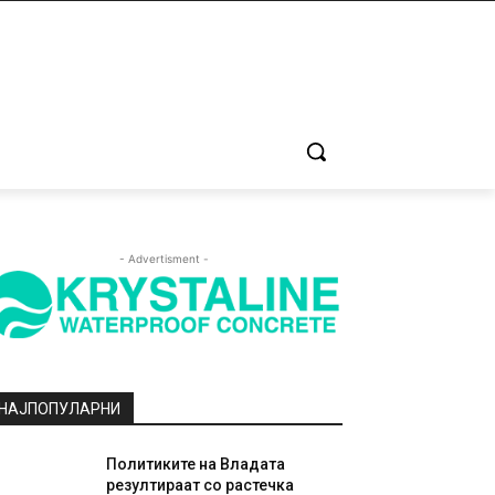
- Advertisment -
НАЈПОПУЛАРНИ
Политиките на Владата
резултираат со растечка