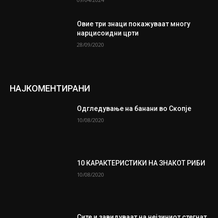
Oвие три знаци покажуваат многу
нарцисоидни црти
28/09/2020
НАЈКОМЕНТИРАНИ
Одгледување на банани во Скопје
10/08/2020
10 КАРАКТЕРИСТИКИ НА ЗНАКОТ РИБИ
10/08/2020
Сите и завидуваат на нејзиниот стегнат