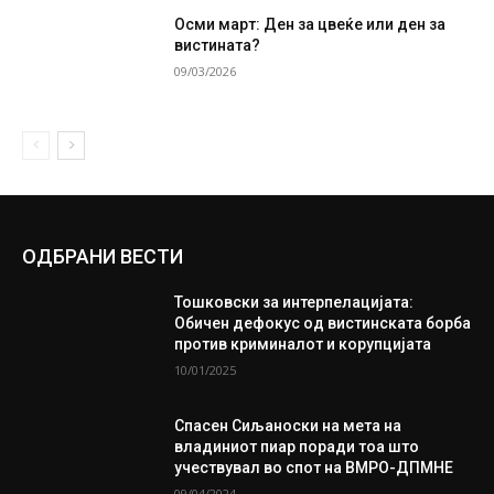
Осми март: Ден за цвеќе или ден за
вистината?
09/03/2026
ОДБРАНИ ВЕСТИ
Тошковски за интерпелацијата:
Обичен дефокус од вистинската борба
против криминалот и корупцијата
10/01/2025
Спасен Сиљаноски на мета на
владиниот пиар поради тоа што
учествувал во спот на ВМРО-ДПМНЕ
09/04/2024