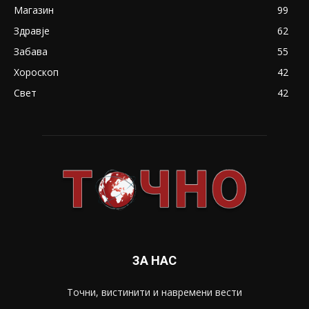
Магазин
99
Здравје
62
Забава
55
Хороскоп
42
Свет
42
ЗА НАС
Точни, вистинити и навремени вести