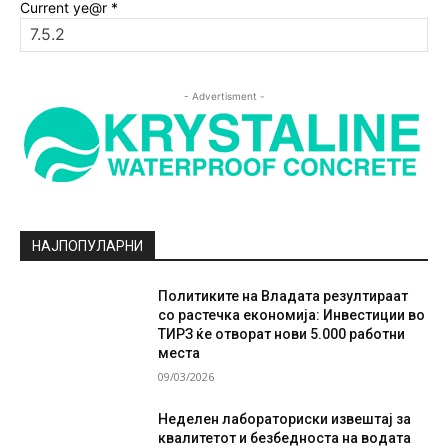
Current ye@r
*
- Advertisment -
НАЈПОПУЛАРНИ
Политиките на Владата резултираат
со растечка економија: Инвестиции во
ТИРЗ ќе отворат нови 5.000 работни
места
09/03/2026
Неделен лабораториски извештај за
квалитетот и безбедноста на водата