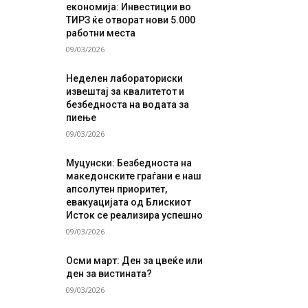
економија: Инвестиции во
ТИРЗ ќе отворат нови 5.000
работни места
09/03/2026
Неделен лабораториски
извештај за квалитетот и
безбедноста на водата за
пиење
09/03/2026
Муцунски: Безбедноста на
македонските граѓани е наш
апсолутен приоритет,
евакуацијата од Блискиот
Исток се реализира успешно
09/03/2026
Осми март: Ден за цвеќе или
ден за вистината?
09/03/2026