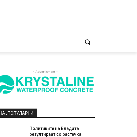
- Advertisment -
НАЈПОПУЛАРНИ
Политиките на Владата
резултираат со растечка