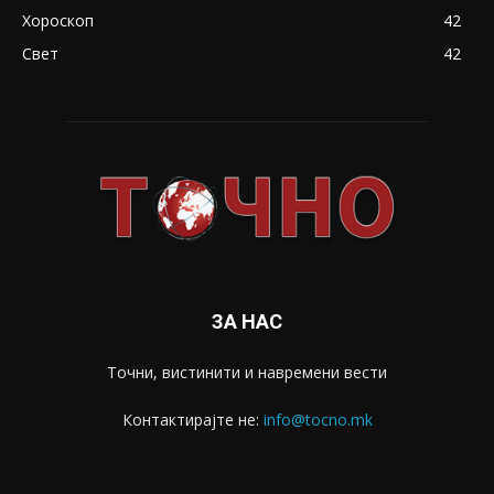
Хороскоп
42
Свет
42
ЗА НАС
Точни, вистинити и навремени вести
Контактирајте не:
info@tocno.mk