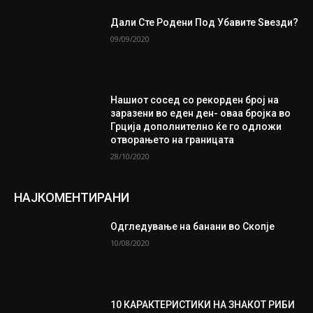
Дали Сте Родени Под Убавите Ѕвезди?
09/09/2020
Нашиот сосед со рекорден број на
заразени во еден ден- оваа бројка во
Грција дополнително ќе го одложи
отворањето на границата
28/10/2020
НАЈКОМЕНТИРАНИ
Одгледување на банани во Скопје
10/08/2020
10 КАРАКТЕРИСТИКИ НА ЗНАКОТ РИБИ