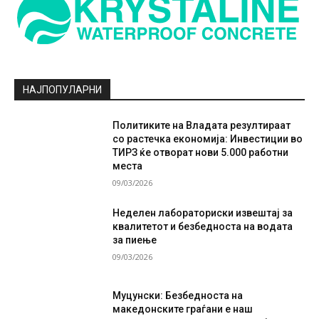
НАЈПОПУЛАРНИ
Политиките на Владата резултираат
со растечка економија: Инвестиции во
ТИРЗ ќе отворат нови 5.000 работни
места
09/03/2026
Неделен лабораториски извештај за
квалитетот и безбедноста на водата
за пиење
09/03/2026
Муцунски: Безбедноста на
македонските граѓани е наш