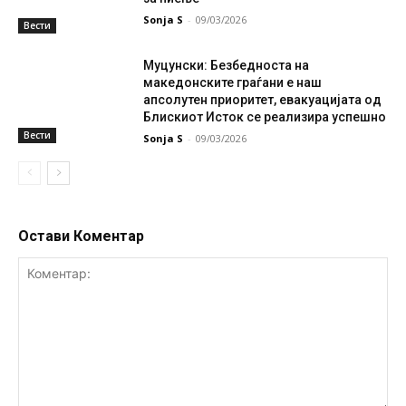
Sonja S
-
09/03/2026
Вести
Муцунски: Безбедноста на
македонските граѓани е наш
апсолутен приоритет, евакуацијата од
Блискиот Исток се реализира успешно
Вести
Sonja S
-
09/03/2026
Остави Коментар