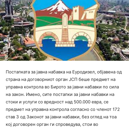
Постапката за јавна набавка на Еуродизел, објавена од
страна на договорниот орган ЈСП беше предмет на
управна контрола во Бирото за јавни набавки по сила
на закон. Имено, сите постапки за јавни набавки на
стоки и услуги со вредност над 500.000 евра, се
предмет на управна контрола согласно со членот 172
став 3 од Законот за јавни набавки, без оглед на тоа
кој договорен орган ги спроведува, стои во