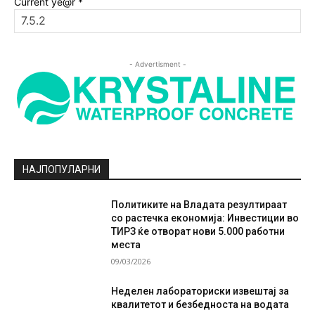
Current ye@r
*
- Advertisment -
НАЈПОПУЛАРНИ
Политиките на Владата резултираат
со растечка економија: Инвестиции во
ТИРЗ ќе отворат нови 5.000 работни
места
09/03/2026
Неделен лабораториски извештај за
квалитетот и безбедноста на водата