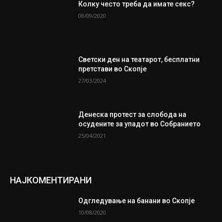
Колку често треба да имате секс?
08/09/2020
Светски ден на театарот, бесплатни
претстави во Скопје
27/03/2024
Денеска протест за слобода на
осудените за упадот во Собранието
25/04/2021
НАЈКОМЕНТИРАНИ
Одгледување на банани во Скопје
10/08/2020