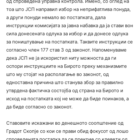
од спроведена управна контрола. Имено, со оглед на
тоа што ЈСП направил избор на неприфатлива понуда,
а други понуди немало во постапката, дала
инструкции комисијата за јавна набавка да ја стави вон
сила донесената одлука за избор и да донесе одлука
за поништување на постапката. Таквите инструкции се
согласно член 177 став 3 од законот. Напоменуваме
дека ЈСП не ја искористил ниту можноста да ги
оспори инструкциите на Бирото преку механизмите
што му стојат на располагање во законот, од
едноставна причина што станува збор за правилно
утврдена фактичка состојба од страна на Бирото и
исход на постапката кој не може да биде поинаков, а
да биде согласно со законот.
Ставовите искажани во денешното соопштение од
Градот Скопје со кои се прави обид фокусот од лошо
спроведената постапка да се прекрие со клевети од