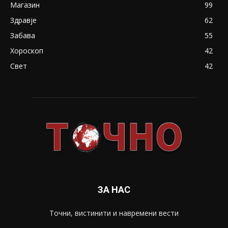
Магазин
99
Здравје
62
Забава
55
Хороскоп
42
Свет
42
ЗА НАС
Точни, вистинити и навремени вести