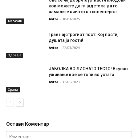
кои можете да ги јадете за да го
намалите нивото на холестерол
Avtor
-
10/01/2025
Магазин
Трае најстрогиот пост: Кој пости,
душата ја гости!
Avtor
-
22/03/2024
Здравје
ЈАБОЛКА ВО ЛИСНАТО ТЕСТО! Вкусно
уживање кое се топи во устата
Avtor
-
12/05/2023
Храна
Остави Коментар