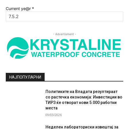
Current ye@r
*
- Advertisment -
НАЈПОПУЛАРНИ
Политиките на Владата резултираат
со растечка економија: Инвестиции во
ТИРЗ ќе отворат нови 5.000 работни
места
09/03/2026
Неделен лабораториски извештај за