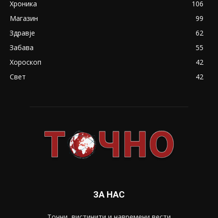
Хроника
106
Магазин
99
Здравје
62
Забава
55
Хороскоп
42
Свет
42
ЗА НАС
Точни, вистинити и навремени вести