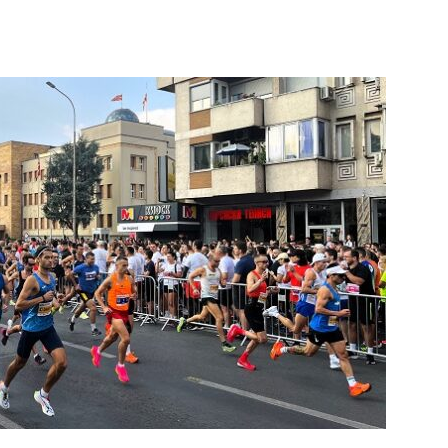
terest
WhatsApp