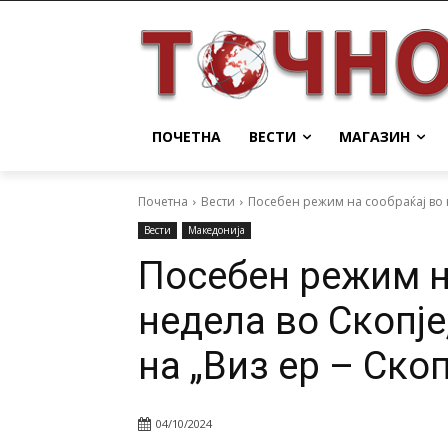
ПОЧЕТНА
ВЕСТИ
МАГАЗИН
Почетна
Вести
Посебен режим на сообраќај во н
Вести
Македонија
Посебен режим н
недела во Скопј
на „Виз ер – Ско
04/10/2024