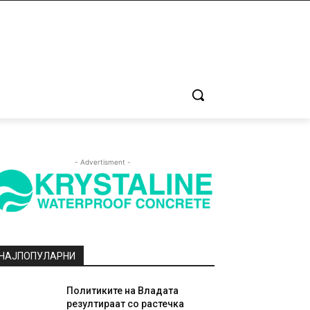
- Advertisment -
НАЈПОПУЛАРНИ
Политиките на Владата
резултираат со растечка