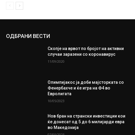
ОДБРАНИ ВЕСТИ
Скопје на врвот по бројот на активни
случаи заразени со коронавирус
11/09/2020
Олимпијакос ја доби мајсторката со
Фенербахче и ќе игра на Ф4 во
Евролигата
10/05/2023
Нов бран на странски инвестиции кои
ќе донесат од 5 до 6 милијарди евра
во Македонија
07/05/2025