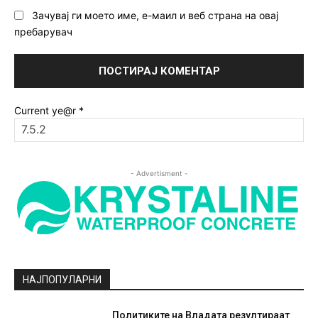
Зачувај ги моето име, е-маил и веб страна на овај
пребарувач
Current ye@r
*
- Advertisment -
НАЈПОПУЛАРНИ
Политиките на Владата резултираат