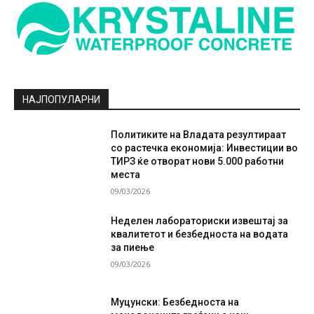
НАЈПОПУЛАРНИ
Политиките на Владата резултираат
со растечка економија: Инвестиции во
ТИРЗ ќе отворат нови 5.000 работни
места
09/03/2026
Неделен лабораториски извештај за
квалитетот и безбедноста на водата
за пиење
09/03/2026
Муцунски: Безбедноста на