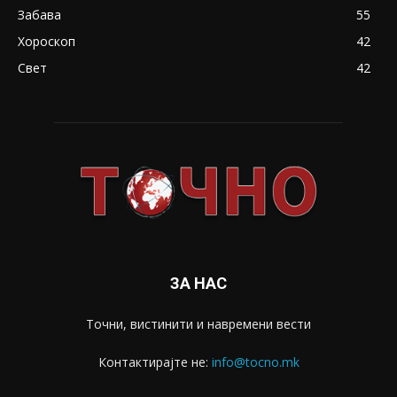
Забава
55
Хороскоп
42
Свет
42
ЗА НАС
Точни, вистинити и навремени вести
Контактирајте не:
info@tocno.mk