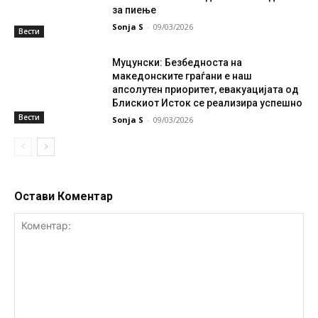
за пиење
Sonja S
-
09/03/2026
Вести
Муцунски: Безбедноста на
македонските граѓани е наш
апсолутен приоритет, евакуацијата од
Блискиот Исток се реализира успешно
Вести
Sonja S
-
09/03/2026
Остави Коментар