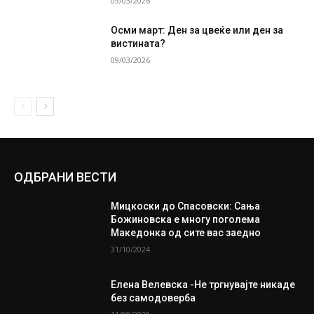
09/03/2026
Осми март: Ден за цвеќе или ден за
вистината?
09/03/2026
ОДБРАНИ ВЕСТИ
Мицкоски до Спасовски: Сања
Божиновска е многу поголема
Македонка од сите вас заедно
31/10/2024
Елена Велевска -Не тргнувајте никаде
без самодоверба