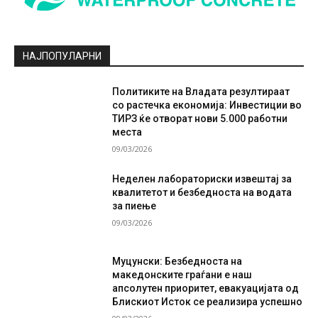
НАЈПОПУЛАРНИ
Политиките на Владата резултираат
со растечка економија: Инвестиции во
ТИРЗ ќе отворат нови 5.000 работни
места
09/03/2026
Неделен лабораториски извештај за
квалитетот и безбедноста на водата
за пиење
09/03/2026
Муцунски: Безбедноста на
македонските граѓани е наш
апсолутен приоритет, евакуацијата од
Блискиот Исток се реализира успешно