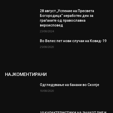
28 август „Успение на Пресвета
Богородица“ неработен ден за
граѓаните од православна
вероисповед
23/08/2024
Во Велес пет нови случаи на Ковид-19
25/08/2020
НАЈКОМЕНТИРАНИ
Одгледување на банани во Скопје
10/08/2020
10 КАРАКТЕРИСТИКИ НА ЗНАКОТ РИБИ