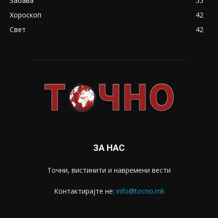
Забава
55
Хороскоп
42
Свет
42
ЗА НАС
Точни, вистинити и навремени вести
Контактирајте не:
info@tocno.mk