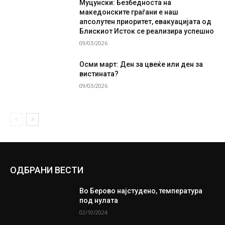
Муцунски: Безбедноста на
македонските граѓани е наш
апсолутен приоритет, евакуацијата од
Блискиот Исток се реализира успешно
09/03/2026
Осми март: Ден за цвеќе или ден за
вистината?
09/03/2026
ОДБРАНИ ВЕСТИ
Во Берово најстудено, температура
под нулата
02/10/2024