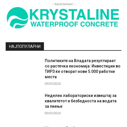
- Advertisment -
НАЈПОПУЛАРНИ
Политиките на Владата резултираат
со растечка економија: Инвестиции во
ТИРЗ ќе отворат нови 5.000 работни
места
09/03/2026
Неделен лабораториски извештај за
квалитетот и безбедноста на водата
за пиење
09/03/2026