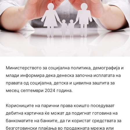
Министерството за социјална политика, демографија и
млади информира дека денеска започна исплатата на
правата од социјална, детска и цивилна заштита за
месец септември 2024 година.
Корисниците на парични права коишто поседуваат
дебитна картичка ќе можат да подигнат готовина на
банкоматите на банките, да ги користат средствата за
безготовински плаќања во продажната мрежа или