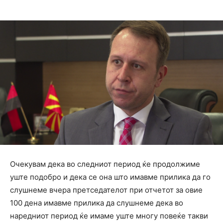
Очекувам дека во следниот период ќе продолжиме
уште подобро и дека се она што имавме прилика да го
слушнеме вчера претседателот при отчетот за овие
100 дена имавме прилика да слушнеме дека во
наредниот период ќе имаме уште многу повеќе такви