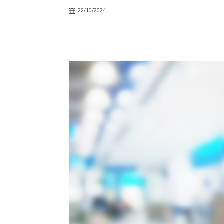
22/10/2024
Facebook
Twitter
Pin