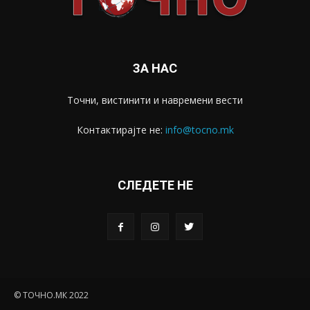
ЗА НАС
Точни, вистинити и навремени вести
Контактирајте не:
info@tocno.mk
СЛЕДЕТЕ НЕ
© ТОЧНО.МК 2022