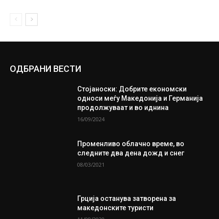
ОДБРАНИ ВЕСТИ
Стојаноски: Добрите економски
односи меѓу Македонија и Германија
продолжуваат и во иднина
16/09/2024
Променливо облачно време, во
следните два дена дожд и снег
08/03/2021
Грција останува затворена за
македонските туристи