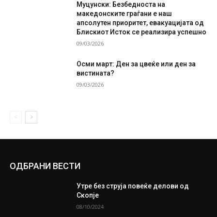
Муцунски: Безбедноста на
македонските граѓани е наш
апсолутен приоритет, евакуацијата од
Блискиот Исток се реализира успешно
09/03/2026
Осми март: Ден за цвеќе или ден за
вистината?
09/03/2026
ОДБРАНИ ВЕСТИ
Утре без струја повеќе делови од
Скопје
08/10/2024