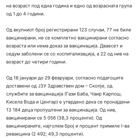
на возраст под една година и едно од возрасната група
од 1 до 4 години.
Од вкупниот број регистрирани 123 случаи, 77 не биле
вакцинирани, не се комплетно вакцинирани согласно
возраста или нема доказ за вакцинација. Дваесет и
седум заболени се со хоспитализација, а 22 од нив на
возраст до четири години.
Oд 18 јануари до 29 февруари, согласно податоците
доставени од ЈЗУ Здравствен дом – Скопје, од
службите за вакцинација (Гази Баба, Чаир Карпош,
Кисела Вода и Центар) е утврдено дека се пронајдени
13 184 деца пропуштени за вакцинација. Oд нив,
вакцинирани се 5 056 (38,3 проценти). Од
вакцинираните, најголем број и процент примиле I-ва
ревакцина (2 492; 49,3 проценти).