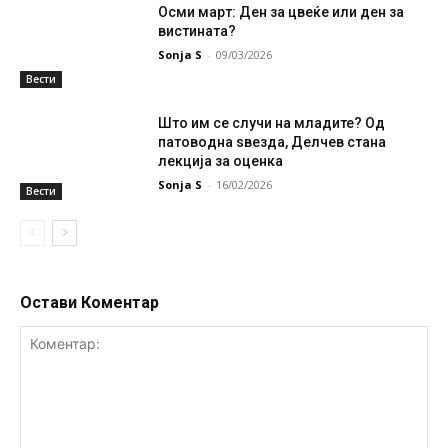
Осми март: Ден за цвеќе или ден за
вистината?
Sonja S
-
09/03/2026
Вести
Што им се случи на младите? Од
патоводна ѕвезда, Делчев стана
лекција за оценка
Sonja S
-
16/02/2026
Вести
Остави Коментар