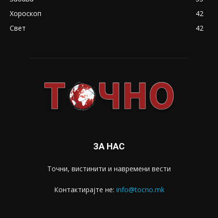
Хороскоп
42
Свет
42
ЗА НАС
Точни, вистинити и навремени вести
Контактирајте не:
info@tocno.mk