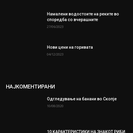
Намалени водостоите на реките во
споредба со вчерашните
27/06/2023
Нови цени на горивата
04/12/2023
НАЈКОМЕНТИРАНИ
Одгледување на банани во Скопје
10/08/2020
10 КАРАКТЕРИСТИКИ НА ЗНАКОТ РИБИ