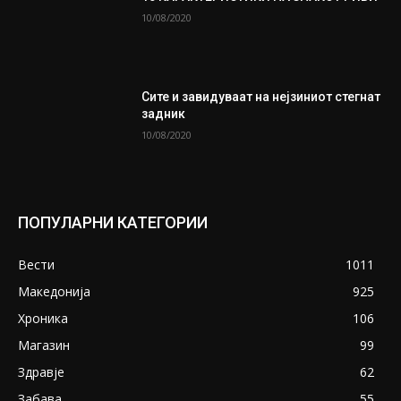
10/08/2020
Сите и завидуваат на нејзиниот стегнат
задник
10/08/2020
ПОПУЛАРНИ КАТЕГОРИИ
Вести
1011
Македонија
925
Хроника
106
Магазин
99
Здравје
62
Забава
55