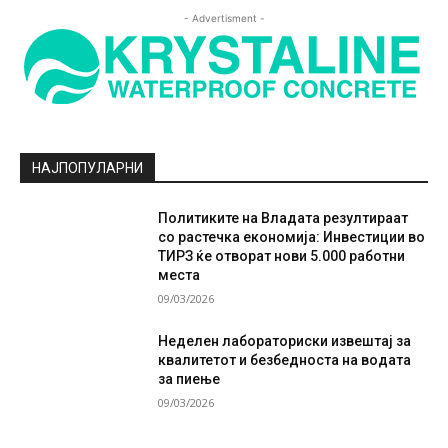
- Advertisment -
НАЈПОПУЛАРНИ
Политиките на Владата резултираат
со растечка економија: Инвестиции во
ТИРЗ ќе отворат нови 5.000 работни
места
09/03/2026
Неделен лабораториски извештај за
квалитетот и безбедноста на водата
за пиење
09/03/2026