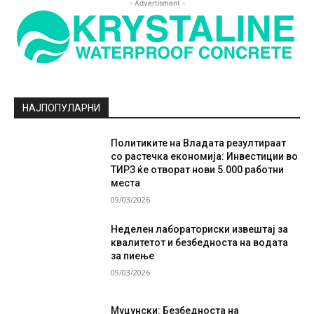
- Advertisment -
НАЈПОПУЛАРНИ
Политиките на Владата резултираат
со растечка економија: Инвестиции во
ТИРЗ ќе отворат нови 5.000 работни
места
09/03/2026
Неделен лабораториски извештај за
квалитетот и безбедноста на водата
за пиење
09/03/2026
Муцунски: Безбедноста на