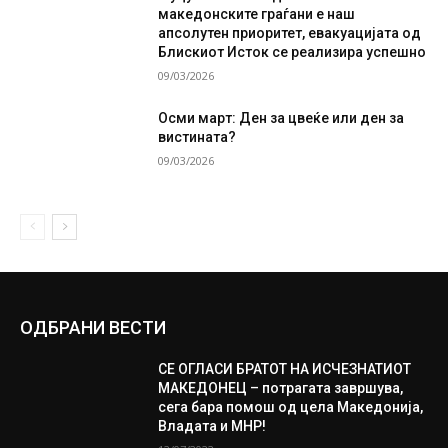
македонските граѓани е наш
апсолутен приоритет, евакуацијата од
Блискиот Исток се реализира успешно
09/03/2026
Осми март: Ден за цвеќе или ден за
вистината?
09/03/2026
ОДБРАНИ ВЕСТИ
СЕ ОГЛАСИ БРАТОТ НА ИСЧЕЗНАТИОТ
МАКЕДОНЕЦ – потрагата завршува,
сега бара помош од цела Македонија,
Владата и МНР!