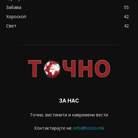
Забава
55
Хороскоп
42
Свет
42
ЗА НАС
Точни, вистинити и навремени вести
Контактирајте не:
info@tocno.mk