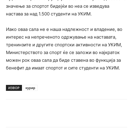
значење за спортот бидејќи во неа се изведува
настава за над 1.500 студенти на УКИМ.
Иако оваа сала не е наша надлежност и владение, во
интерес на непреченото одржување на наставата,
тренинзите и другите спортски активности на УКИМ,
Министерството за спорт ќе се заложи во најкраток
можен рок оваа сала да биде ставена во функција за
бенефит да имаат спортот и сите студенти на УКИМ.
ИЗВОР
курир
Facebook
Twitter
Pinterest
W