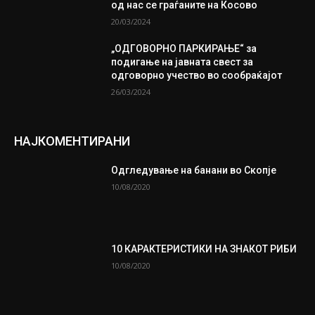
од нас се граѓаните на Косово
20/03/2024
„ОДГОВОРНО ПАРКИРАЊЕ“ за
подигање на јавната свест за
одговорно учество во сообраќајот
26/03/2024
НАЈКОМЕНТИРАНИ
Одгледување на банани во Скопје
10/08/2020
10 КАРАКТЕРИСТИКИ НА ЗНАКОТ РИБИ
10/08/2020