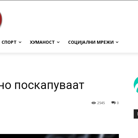
СПОРТ
ХУМАНОСТ
СОЦИЈАЛНИ МРЕЖИ
но поскапуваат
2545
0
terest
WhatsApp