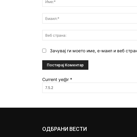
Зачувај ги моето име, е-маил и веб стра
Current ye@r
*
ОДБРАНИ ВЕСТИ