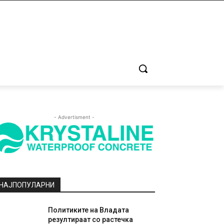
- Advertisment -
НАЈПОПУЛАРНИ
Политиките на Владата
резултираат со растечка