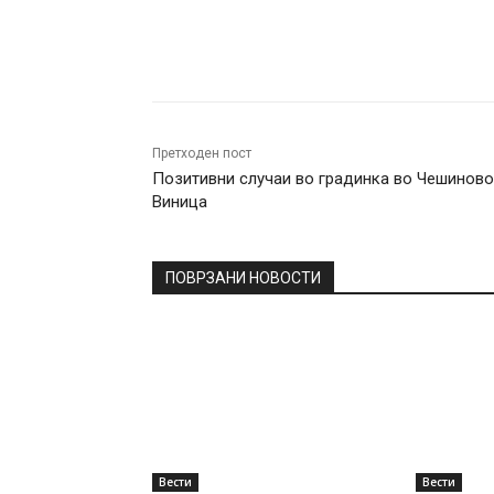
Facebook
Twitter
Pin
Претходен пост
Позитивни случаи во градинка во Чешиново
Виница
ПОВРЗАНИ НОВОСТИ
Вести
Вести