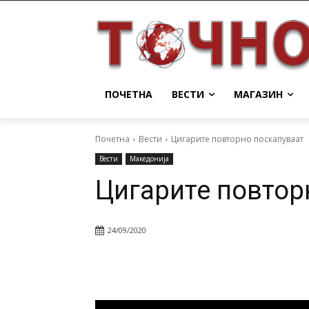
ПОЧЕТНА
ВЕСТИ
МАГАЗИН
Почетна
Вести
Цигарите повторно поскапуваат
Вести
Македонија
Цигарите повтор
24/09/2020
Facebook
Twitter
Pin