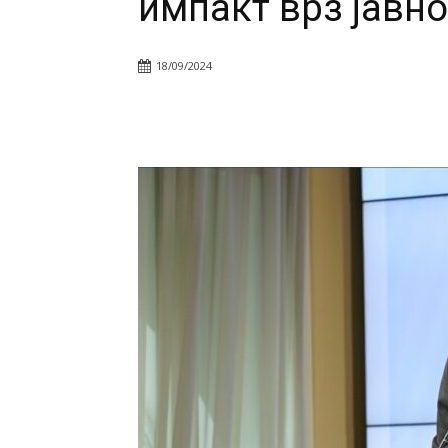
импакт врз јавно
18/09/2024
Facebook
Twitter
Pin