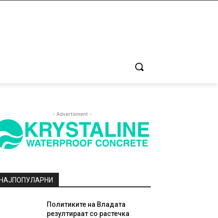
- Advertisment -
НАЈПОПУЛАРНИ
Политиките на Владата
резултираат со растечка