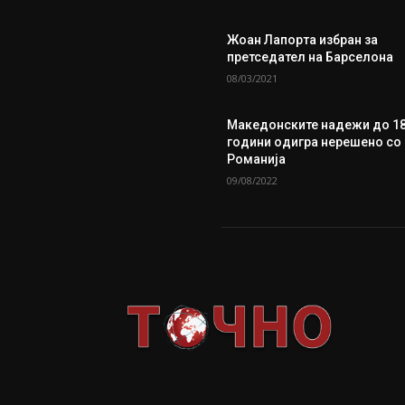
Жоан Лапорта избран за
претседател на Барселона
08/03/2021
Македонските надежи до 1
години одигра нерешено со
Романија
09/08/2022