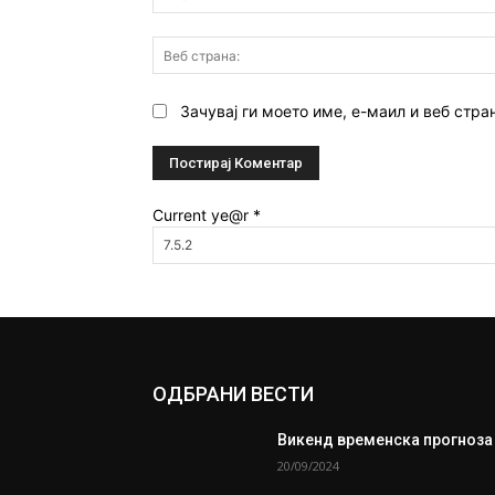
Зачувај ги моето име, е-маил и веб стра
Current ye@r
*
ОДБРАНИ ВЕСТИ
Викенд временска прогноза
20/09/2024