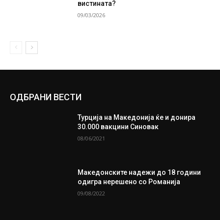
вистината?
09/03/2026
ОДБРАНИ ВЕСТИ
Турција на Македонија ќе и донира
30.000 вакцини Синовак
08/06/2021
Македонските надежи до 18 години
одигра нерешено со Романија
09/08/2022