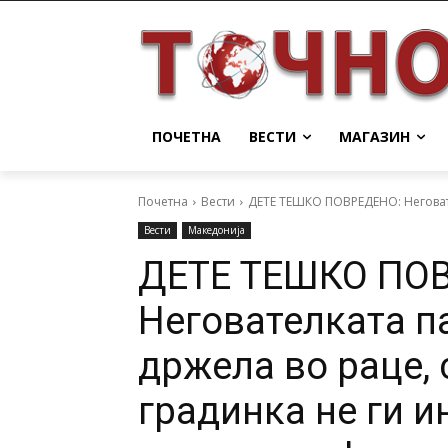
ПОЧЕТНА
ВЕСТИ
МАГАЗИН
Почетна
Вести
ДЕТЕ ТЕШКО ПОВРЕДЕНО: Неговател
Вести
Македонија
ДЕТЕ ТЕШКО ПО
Негователката п
држела во раце,
градинка не ги 