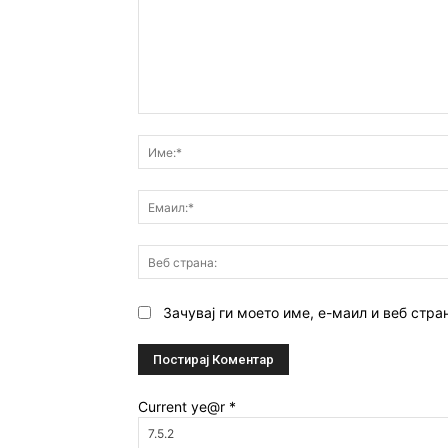
Коментар:
Зачувај ги моето име, е-маил и веб стра
Current ye@r
*