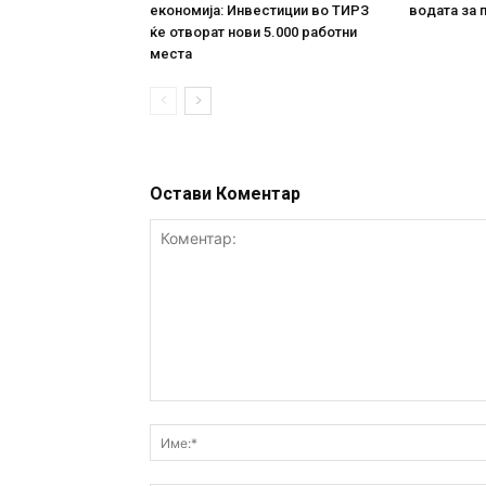
економија: Инвестиции во ТИРЗ
водата за 
ќе отворат нови 5.000 работни
места
Остави Коментар
Коментар: