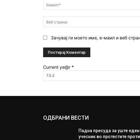
Зачувај ги моето име, е-маил и веб стра
Current ye@r
*
ОДБРАНИ ВЕСТИ
Падна пресуда за уште еден
учесник во протестите прот