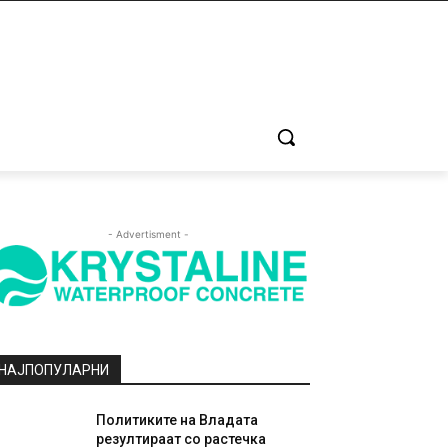
- Advertisment -
НАЈПОПУЛАРНИ
Политиките на Владата
резултираат со растечка