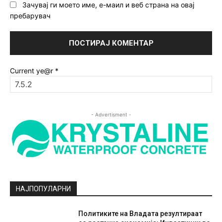
Зачувај ги моето име, е-маил и веб страна на овај
пребарувач
Current ye@r
*
- Advertisment -
НАЈПОПУЛАРНИ
Политиките на Владата резултираат