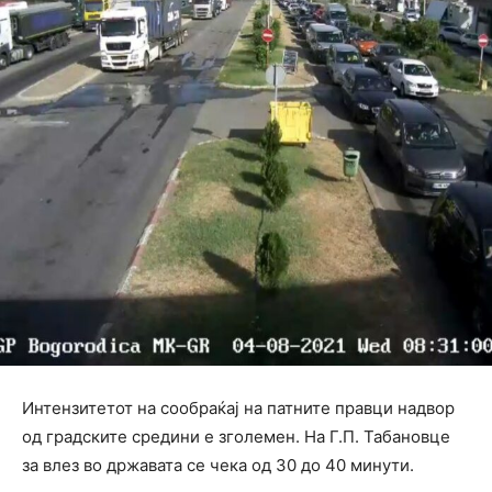
Интензитетот на сообраќај на патните правци надвор
од градските средини е зголемен. На Г.П. Табановце
за влез во државата се чека од 30 до 40 минути.