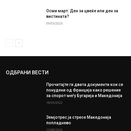
Осми март: Ден за цвеќе или ден за
вистината?
09/03/2026
ОДБРАНИ ВЕСТИ
Прочитајте ги двата документи кои се
понудени од Франција како решение
за спорот меѓу Бугарија и Македонија
18/06/2022
Земјотрес ја стресе Македонија
попладнево
13/08/2020