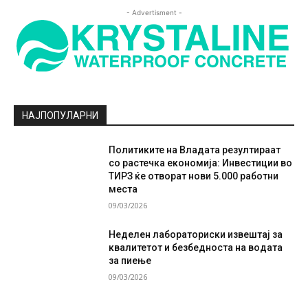
- Advertisment -
НАЈПОПУЛАРНИ
Политиките на Владата резултираат
со растечка економија: Инвестиции во
ТИРЗ ќе отворат нови 5.000 работни
места
09/03/2026
Неделен лабораториски извештај за
квалитетот и безбедноста на водата
за пиење
09/03/2026