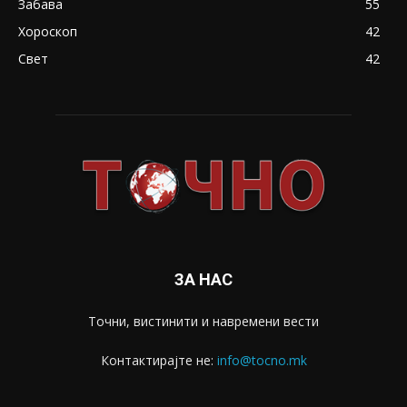
Забава
55
Хороскоп
42
Свет
42
ЗА НАС
Точни, вистинити и навремени вести
Контактирајте не:
info@tocno.mk