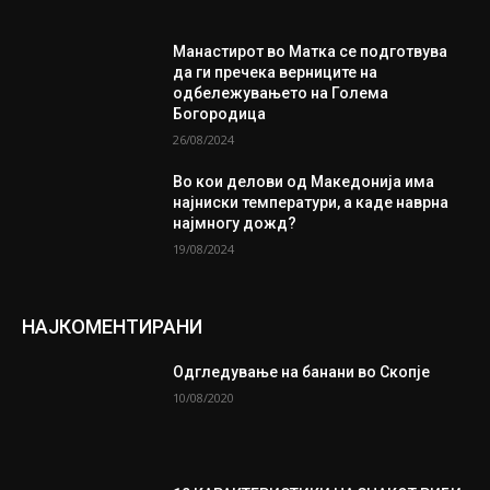
Манастирот во Матка се подготвува
да ги пречека верниците на
одбележувањето на Голема
Богородица
26/08/2024
Во кои делови од Македонија има
најниски температури, а каде наврна
најмногу дожд?
19/08/2024
НАЈКОМЕНТИРАНИ
Одгледување на банани во Скопје
10/08/2020