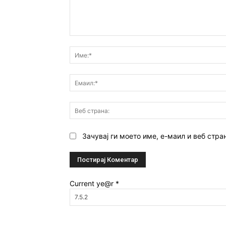
Коментар:
Зачувај ги моето име, е-маил и веб стра
Current ye@r
*