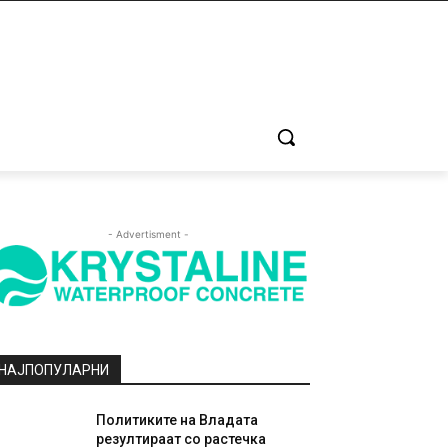
- Advertisment -
НАЈПОПУЛАРНИ
Политиките на Владата
резултираат со растечка