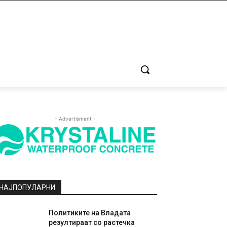
- Advertisment -
НАЈПОПУЛАРНИ
Политиките на Владата
резултираат со растечка