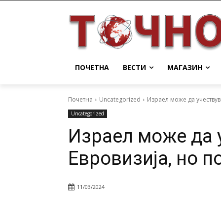
ПОЧЕТНА
ВЕСТИ
МАГАЗИН
Почетна
Uncategorized
Израел може да учествув
Uncategorized
Израел може да 
Евровизија, но п
11/03/2024
Facebook
Twitter
Pin