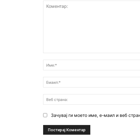
Коментар:
Зачувај ги моето име, е-маил и веб стра