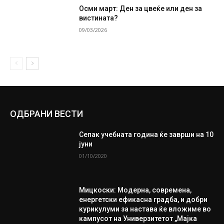
Осми март: Ден за цвеќе или ден за
вистината?
09/03/2026
ОДБРАНИ ВЕСТИ
Сепак учебната година ќе заврши на 10
јуни
01/10/2020
Мицкоски: Модерна, современа,
енергетски ефикасна градба, и добри
курикулуми за настава ќе вложиме во
кампусот на Универзитетот „Мајка