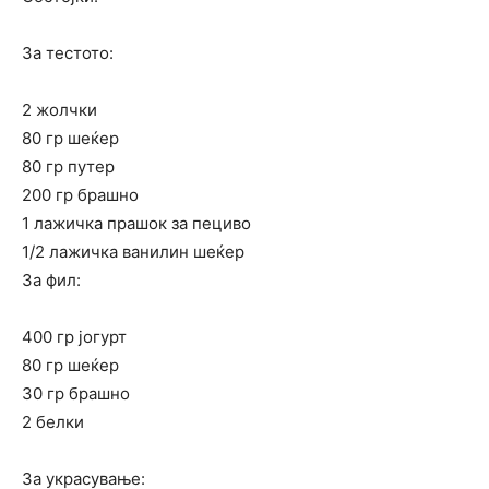
За тестото:
2 жолчки
80 гр шеќер
80 гр путер
200 гр брашно
1 лажичка прашок за пециво
1/2 лажичка ванилин шеќер
За фил:
400 гр јогурт
80 гр шеќер
30 гр брашно
2 белки
За украсување: