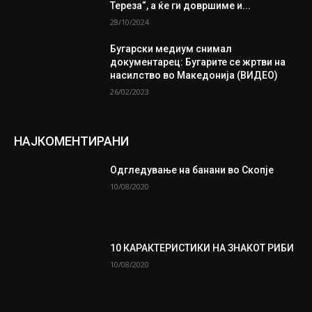
Тереза“, а ќе ги довршиме и...
28/10/2024
Бугарски медиум снимал
документарец: Бугарите се жртви на
насилство во Македонија (ВИДЕО)
26/02/2023
НАЈКОМЕНТИРАНИ
Одгледување на банани во Скопје
10/08/2020
10 КАРАКТЕРИСТИКИ НА ЗНАКОТ РИБИ
10/08/2020