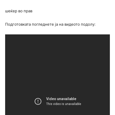
шеќер во прав
Подготовката погледнете ја на видеото подолу: