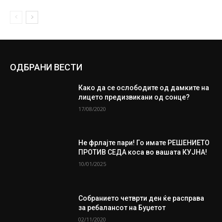
ОДБРАНИ ВЕСТИ
Како да се ослободите од дамките на
лицето предизвикани од сонце?
17/08/2020
Не фрлајте пари! Го имате РЕШЕНИЕТО
ПРОТИВ СЕДА коса во вашата КУЈНА!
10/01/2025
Собранието четврти ден ќе расправа
за ребалансот на Буџетот
02/11/2020