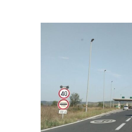
Facebook
Twitter
Pin