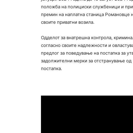
положба на полициски службеници и при
премин на наплатна станица Романовце н
своите приватни возила.
Одделот за внатрешна контрола, кримина
согласно своите надлежности и овластув
предлог за поведување на постапка за у
задолжителни мерки за отстранување од
постапка.