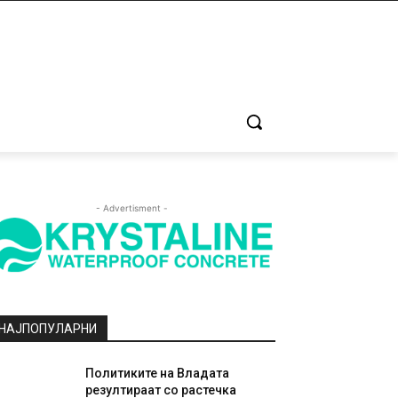
- Advertisment -
НАЈПОПУЛАРНИ
Политиките на Владата
резултираат со растечка