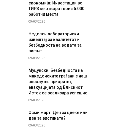
економија: Инвестиции во
ТИРЗ ќе отворат нови 5.000
работни места
09/03/2026
Неделен лабораториски
извештај за квалитетот и
безбедноста на водата за
пиење
09/03/2026
Муцунски: Безбедноста на
македонските граѓани е наш
апсолутен приоритет,
евакуацијата од Блискиот
Исток се реализира успешно
09/03/2026
Осми март: Ден за цвеќе или
ден за вистината?
09/03/2026