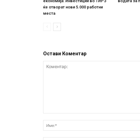
економија: Инвестиции во ТИРЗ
водата за 
ќе отворат нови 5.000 работни
места
Остави Коментар
Коментар: