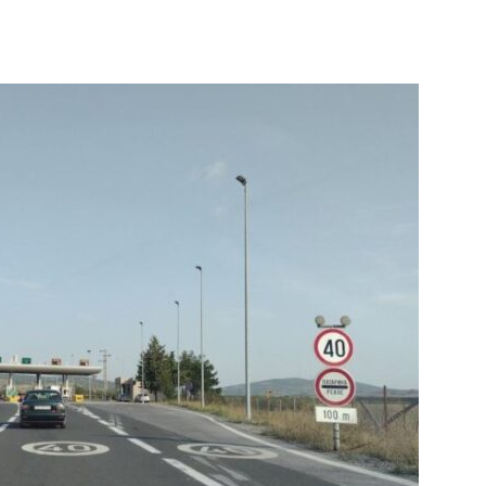
terest
WhatsApp