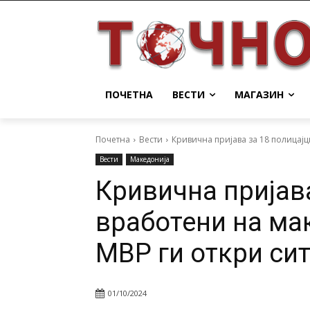
ПОЧЕТНА
ВЕСТИ
МАГАЗИН
Почетна
Вести
Кривична пријава за 18 полицајц
Вести
Македонија
Кривична пријава
вработени на ма
МВР ги откри сит
01/10/2024