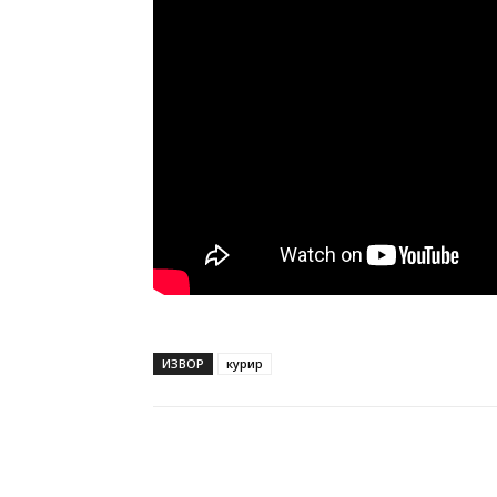
ИЗВОР
курир
Facebook
Twitter
Pin