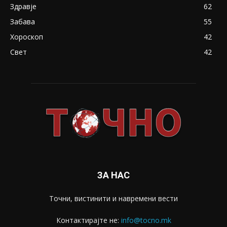
Здравје
62
Забава
55
Хороскоп
42
Свет
42
ЗА НАС
Точни, вистинити и навремени вести
Контактирајте не:
info@tocno.mk