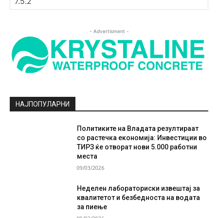
- Advertisment -
НАЈПОПУЛАРНИ
Политиките на Владата резултираат
со растечка економија: Инвестиции во
ТИРЗ ќе отворат нови 5.000 работни
места
09/03/2026
Неделен лабораториски извештај за
квалитетот и безбедноста на водата
за пиење