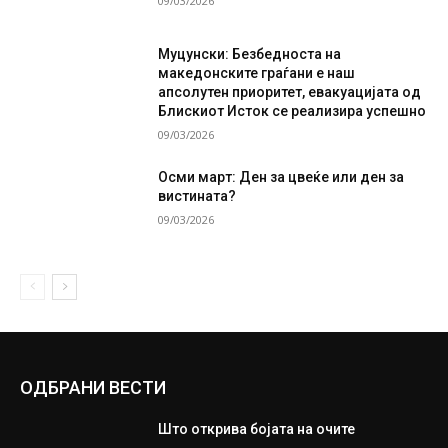
09/03/2026
Муцунски: Безбедноста на
македонските граѓани е наш
апсолутен приоритет, евакуацијата од
Блискиот Исток се реализира успешно
09/03/2026
Осми март: Ден за цвеќе или ден за
вистината?
09/03/2026
ОДБРАНИ ВЕСТИ
Што открива бојата на очите