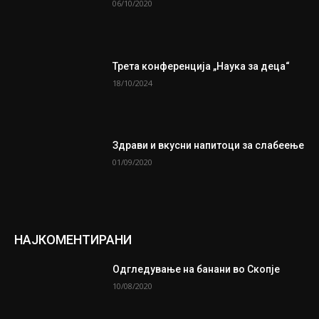
06/10/2020
Трета конференција „Наука за деца“
18/10/2024
Здрави и вкусни напитоци за слабеење
01/09/2020
НАЈКОМЕНТИРАНИ
Одгледување на банани во Скопје
10/08/2020