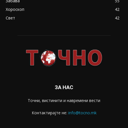
Забава
55
Хороскоп
42
Свет
42
ЗА НАС
Точни, вистинити и навремени вести
Контактирајте не:
info@tocno.mk