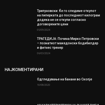
Трипуновски: Ќе го следиме откупот
на пиперката до последниот килограм
додека не се откупи согласно
договорените цени
05/09/2024
ТРАГЕДИЈА: Почина Мирко Петровски
– познатиот македонски бодибилдер
и фитнес тренер
06/03/2024
НАЈКОМЕНТИРАНИ
Одгледување на банани во Скопје
10/08/2020