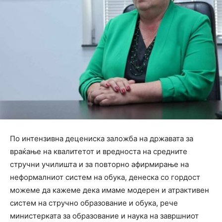
По интензивна децениска заложба на државата за
враќање на квалитетот и вредноста на средните
стручни училишта и за повторно афирмирање на
неформалниот систем на обука, денеска со гордост
можеме да кажеме дека имаме модерен и атрактивен
систем на стручно образование и обука, рече
министерката за образование и наука на завршниот