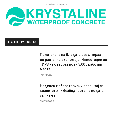
- Advertisment -
НАЈПОПУЛАРНИ
Политиките на Владата резултираат
со растечка економија: Инвестиции во
ТИРЗ ќе отворат нови 5.000 работни
места
09/03/2026
Неделен лабораториски извештај за
квалитетот и безбедноста на водата
за пиење
09/03/2026