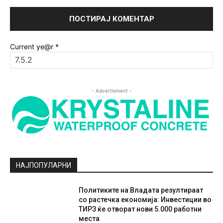
Current ye@r
*
- Advertisment -
НАЈПОПУЛАРНИ
Политиките на Владата резултираат
со растечка економија: Инвестиции во
ТИРЗ ќе отворат нови 5.000 работни
места