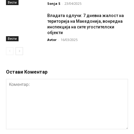
Вести
Sonja S
-
23/04/2025
Владата одлучи: 7 дневна жалост на
територија на Македонија, вонредна
инспекција на сите угостителски
објекти
Вести
Avtor
-
16/03/2025
Остави Коментар
Коментар: