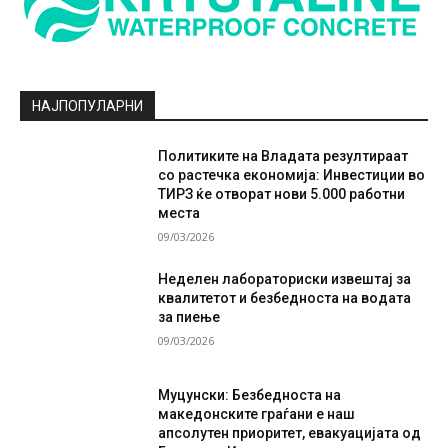
НАЈПОПУЛАРНИ
Политиките на Владата резултираат
со растечка економија: Инвестиции во
ТИРЗ ќе отворат нови 5.000 работни
места
09/03/2026
Неделен лабораториски извештај за
квалитетот и безбедноста на водата
за пиење
09/03/2026
Муцунски: Безбедноста на
македонските граѓани е наш
апсолутен приоритет, евакуацијата од