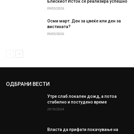
Блискиот Исток се реализира успешно
09/03/2026
Осми март: Ден за цвеќе или ден за
вистината?
09/03/2026
ОДБРАНИ ВЕСТИ
Утре слаб локален дожд, а потоа
стабилно и постудено време
29/10/2024
Власта да прифати покачување на