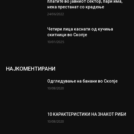
платите во јавниот сектор, пари има,
нека престанат со крадење
24/06/2022
Четири лица каснати од кучиња
скитници во Скопје
10/01/2025
НАЈКОМЕНТИРАНИ
Одгледување на банани во Скопје
10/08/2020
10 КАРАКТЕРИСТИКИ НА ЗНАКОТ РИБИ
10/08/2020