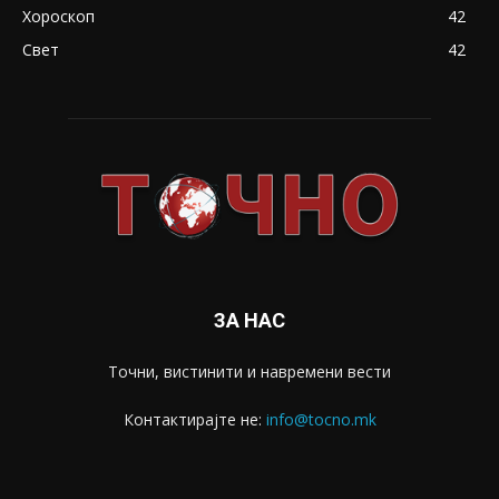
Хороскоп
42
Свет
42
ЗА НАС
Точни, вистинити и навремени вести
Контактирајте не:
info@tocno.mk