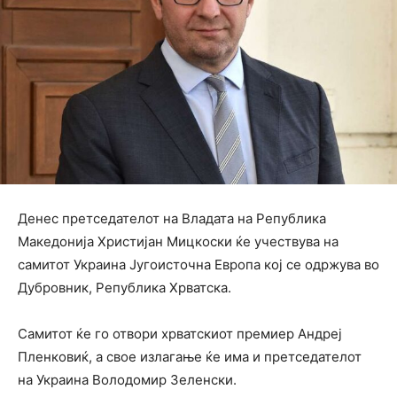
Денес претседателот на Владата на Република
Македонија Христијан Мицкоски ќе учествува на
самитот Украина Југоисточна Европа кој се одржува во
Дубровник, Република Хрватска.
Самитот ќе го отвори хрватскиот премиер Андреј
Пленковиќ, а свое излагање ќе има и претседателот
на Украина Володомир Зеленски.