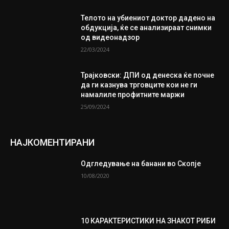
Телото на убиениот доктор дадено на
обдукција, ќе се анализираат снимки
од видеонадзор
22/03/2024
Трајковски: ДПИ од денеска ќе почне
да ги казнува трговците кои не ги
намалиле профитните маржи
25/09/2024
НАЈКОМЕНТИРАНИ
Одгледување на банани во Скопје
10/08/2020
10 КАРАКТЕРИСТИКИ НА ЗНАКОТ РИБИ