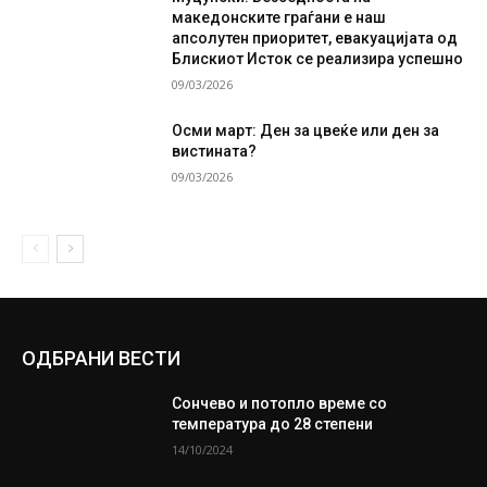
македонските граѓани е наш
апсолутен приоритет, евакуацијата од
Блискиот Исток се реализира успешно
09/03/2026
Осми март: Ден за цвеќе или ден за
вистината?
09/03/2026
ОДБРАНИ ВЕСТИ
Сончево и потопло време со
температура до 28 степени
14/10/2024