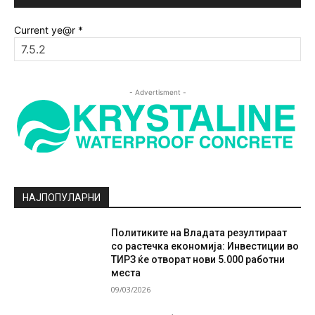
Current ye@r
*
- Advertisment -
НАЈПОПУЛАРНИ
Политиките на Владата резултираат
со растечка економија: Инвестиции во
ТИРЗ ќе отворат нови 5.000 работни
места
09/03/2026