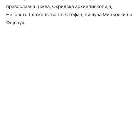
православна црква, Охридска архиепископија,
Неговото блаженство г.г. Стефан, пишува Мицкоски на
Фејсбук.