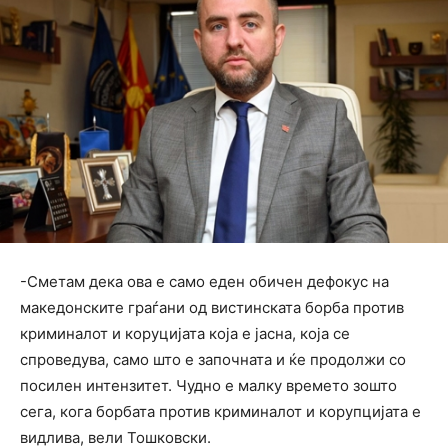
-Сметам дека ова е само еден обичен дефокус на
македонските граѓани од вистинската борба против
криминалот и коруцијата која е јасна, која се
спроведува, само што е започната и ќе продолжи со
посилен интензитет. Чудно е малку времето зошто
сега, кога борбата против криминалот и корупцијата е
видлива, вели Тошковски.