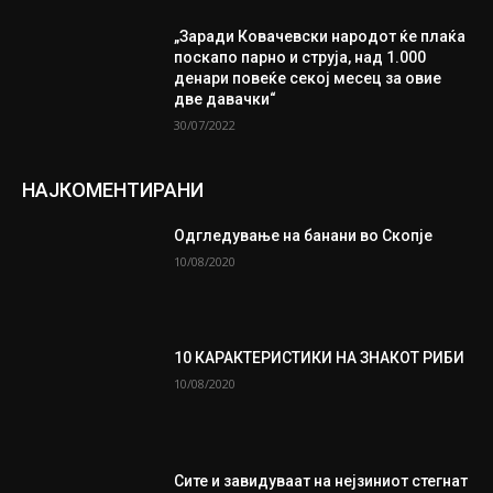
„Заради Ковачевски народот ќе плаќа
поскапо парно и струја, над 1.000
денари повеќе секој месец за овие
две давачки“
30/07/2022
НАЈКОМЕНТИРАНИ
Одгледување на банани во Скопје
10/08/2020
10 КАРАКТЕРИСТИКИ НА ЗНАКОТ РИБИ
10/08/2020
Сите и завидуваат на нејзиниот стегнат